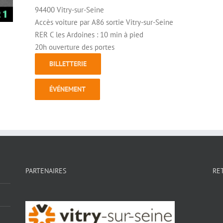
94400 Vitry-sur-Seine
Accès voiture par A86 sortie Vitry-sur-Seine
RER C les Ardoines : 10 min à pied
20h ouverture des portes
BILLETTERIE
ÉVÉNEMENT
PARTENAIRES
RE