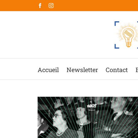
Passer
Facebook
Instagram
au
contenu
Accueil
Newsletter
Contact