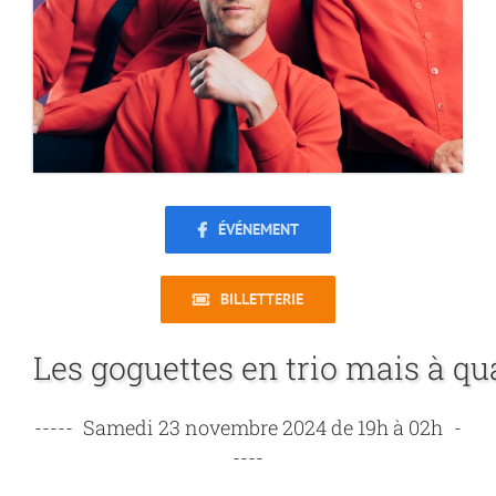
ÉVÉNEMENT
BILLETTERIE
-----
-
----