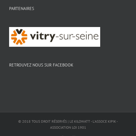
PARTENAIRES
RETROUVEZ NOUS SUR FACEBOOK
© 2018 TOUS DROIT RÉSERVÉS | LE KILOWATT - L'ASSOCE KIPIK -
ASSOCIATION LOI 1901