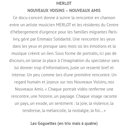
MERLOT
NOUVEAUX VOISINS – NOUVEAUX AMIS
Ce docu-concert donne à suivre la rencontre en chanson
entre un artiste musicien MERLOT et les résidents du Centre
d’hébergement d’urgence pour les familles migrantes Paris-
Ivry, géré par Emmaüs Solidarité. Une rencontre les yeux
dans les yeux et presque sans mots où les émotions et la
musique créent un lien. Sous forme de portraits, ici pas de
discours, on laisse la place à l’imagination du spectateur sans
lui donner trop d’informations, juste un ressenti bref et
intense. Un peu comme lors d’une première rencontre. Un
regard humain et joyeux sur nos Nouveaux Voisins, nos
Nouveaux Amis. « Chaque portrait vidéo renferme une
rencontre, une histoire, un paysage. Chaque visage raconte
un pays, un exode, un sentiment : la joie, la violence, la
tendresse, la mélancolie, la nostalgie, la foi… »
Les Goguettes (en trio mais à quatre)