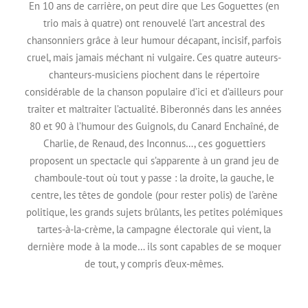
En 10 ans de carrière, on peut dire que Les Goguettes (en
trio mais à quatre) ont renouvelé l’art ancestral des
chansonniers grâce à leur humour décapant, incisif, parfois
cruel, mais jamais méchant ni vulgaire. Ces quatre auteurs-
chanteurs-musiciens piochent dans le répertoire
considérable de la chanson populaire d’ici et d’ailleurs pour
traiter et maltraiter l’actualité. Biberonnés dans les années
80 et 90 à l’humour des Guignols, du Canard Enchaîné, de
Charlie, de Renaud, des Inconnus…, ces goguettiers
proposent un spectacle qui s’apparente à un grand jeu de
chamboule-tout où tout y passe : la droite, la gauche, le
centre, les têtes de gondole (pour rester polis) de l’arène
politique, les grands sujets brûlants, les petites polémiques
tartes-à-la-crème, la campagne électorale qui vient, la
dernière mode à la mode… ils sont capables de se moquer
de tout, y compris d’eux-mêmes.