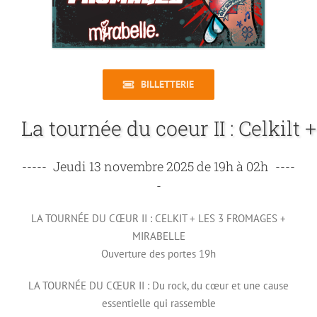
BILLETTERIE
-----
----
-
LA TOURNÉE DU CŒUR II : CELKIT + LES 3 FROMAGES +
MIRABELLE
Ouverture des portes 19h
LA TOURNÉE DU CŒUR II : Du rock, du cœur et une cause
essentielle qui rassemble