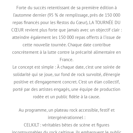
Forte du succès retentissant de sa première édition à
l’automne dernier (95 % de remplissage, près de 150 000
repas financés pour les Restos du Cœur), LA TOURNÉE DU
CŒUR revient plus forte que jamais avec un objectif clair :
atteindre également les 150 000 repas offerts à l’issue de
cette nouvelle tournée. Chaque date contribue
concrètement à la lutte contre la précarité alimentaire en
France.
Le concept est simple : À chaque date, c’est une soirée de
solidarité qui se joue, sur fond de rock survolté, d’énergie
positive et d’engagement concret. C’est un élan collectif,
porté par des artistes engagés, une équipe de production
rodée et un public fidèle à la cause.
Au programme, un plateau rock accessible, festif et
intergénérationnel :
CELKILT : véritables bêtes de scène et figures
incontournables du rock celtique, ils embarquent le public