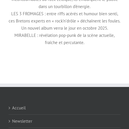
dans un tourbillon d’énergie.
LES 3 FROMAGES : entre riffs acérés et humour bien senti,
ces Bretons experts en « rock’n’drôle » déchaînent les foules.
Un nouvel album verra le jour en octobre 2025.
MIRABELLE : révélation pop-punk de la scène actuelle,
fraîche et percutante.
Accueil
Newsletter