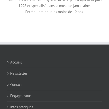
1998 et spécialisé dans la musique jamaïcaine.
Entrée libre pour les moins de 12 ans.
Accueil
Newsletter
Contact
Engagez-vous
Infos pratiques