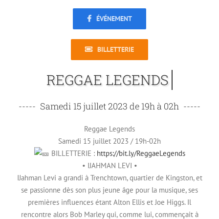
ÉVÉNEMENT
BILLETTERIE
-----
-----
Reggae Legends
Samedi 15 juillet 2023 / 19h-02h
BILLETTERIE :
https://bit.ly/ReggaeLegends
• IJAHMAN LEVI •
IJahman Levi a grandi à Trenchtown, quartier de Kingston, et
se passionne dès son plus jeune âge pour la musique, ses
premières influences étant Alton Ellis et Joe Higgs. Il
rencontre alors Bob Marley qui, comme lui, commençait à