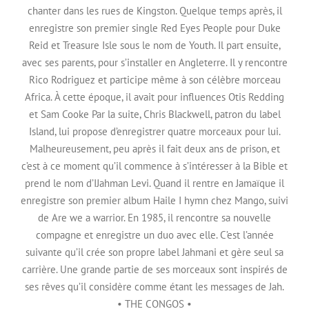
chanter dans les rues de Kingston. Quelque temps après, il
enregistre son premier single Red Eyes People pour Duke
Reid et Treasure Isle sous le nom de Youth. Il part ensuite,
avec ses parents, pour s’installer en Angleterre. Il y rencontre
Rico Rodriguez et participe même à son célèbre morceau
Africa. À cette époque, il avait pour influences Otis Redding
et Sam Cooke Par la suite, Chris Blackwell, patron du label
Island, lui propose d’enregistrer quatre morceaux pour lui.
Malheureusement, peu après il fait deux ans de prison, et
c’est à ce moment qu’il commence à s’intéresser à la Bible et
prend le nom d’IJahman Levi. Quand il rentre en Jamaïque il
enregistre son premier album Haile I hymn chez Mango, suivi
de Are we a warrior. En 1985, il rencontre sa nouvelle
compagne et enregistre un duo avec elle. C’est l’année
suivante qu’il crée son propre label Jahmani et gère seul sa
carrière. Une grande partie de ses morceaux sont inspirés de
ses rêves qu’il considère comme étant les messages de Jah.
• THE CONGOS •