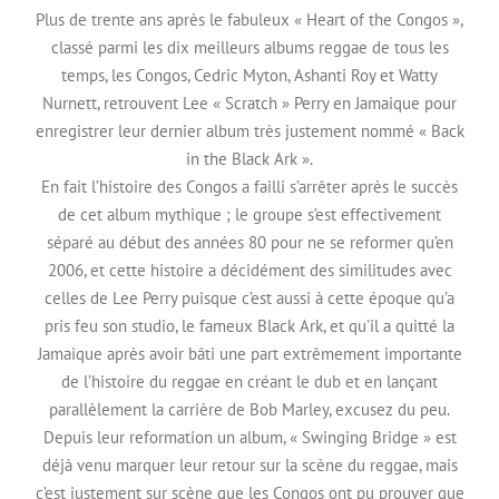
Plus de trente ans après le fabuleux « Heart of the Congos »,
classé parmi les dix meilleurs albums reggae de tous les
temps, les Congos, Cedric Myton, Ashanti Roy et Watty
Nurnett, retrouvent Lee « Scratch » Perry en Jamaique pour
enregistrer leur dernier album très justement nommé « Back
in the Black Ark ».
En fait l’histoire des Congos a failli s’arrêter après le succès
de cet album mythique ; le groupe s’est effectivement
séparé au début des années 80 pour ne se reformer qu’en
2006, et cette histoire a décidément des similitudes avec
celles de Lee Perry puisque c’est aussi à cette époque qu’a
pris feu son studio, le fameux Black Ark, et qu’il a quitté la
Jamaique après avoir bâti une part extrêmement importante
de l’histoire du reggae en créant le dub et en lançant
parallèlement la carrière de Bob Marley, excusez du peu.
Depuis leur reformation un album, « Swinging Bridge » est
déjà venu marquer leur retour sur la scène du reggae, mais
c’est justement sur scène que les Congos ont pu prouver que