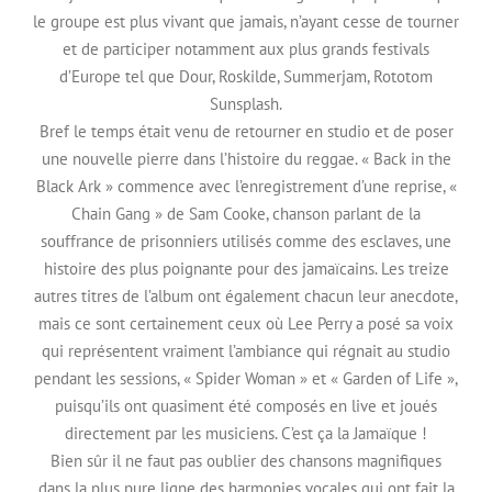
le groupe est plus vivant que jamais, n’ayant cesse de tourner
et de participer notamment aux plus grands festivals
d’Europe tel que Dour, Roskilde, Summerjam, Rototom
Sunsplash.
Bref le temps était venu de retourner en studio et de poser
une nouvelle pierre dans l’histoire du reggae. « Back in the
Black Ark » commence avec l’enregistrement d’une reprise, «
Chain Gang » de Sam Cooke, chanson parlant de la
souffrance de prisonniers utilisés comme des esclaves, une
histoire des plus poignante pour des jamaïcains. Les treize
autres titres de l’album ont également chacun leur anecdote,
mais ce sont certainement ceux où Lee Perry a posé sa voix
qui représentent vraiment l’ambiance qui régnait au studio
pendant les sessions, « Spider Woman » et « Garden of Life »,
puisqu’ils ont quasiment été composés en live et joués
directement par les musiciens. C’est ça la Jamaïque !
Bien sûr il ne faut pas oublier des chansons magnifiques
dans la plus pure ligne des harmonies vocales qui ont fait la