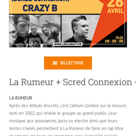
BILLETTERIE
LA RUMEUR
Après des débuts discrets, c’est l’album L’ombre sur la mesure,
sorti en 2002, qui révèle le groupe au grand public. Leur
musique aux assonances jazzy ou electro ainsi que leurs
textes ciselés permettent à La Rumeur de faire un rap libre
et engagé, toujours en résonance avec l’actualité sociale,