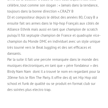
célèbre, tout comme son slogan : « Jamais dans la tendance,
toujours dans la bonne direction ».CRAZY B
DJ et compositeur depuis le début des années 80, Crazy B a
ensuite fait ses armes dans le hip-hop Français aux côtés de
Alliance Ethnik mais aussi en tant que champion de scratch
puisqu’il fût septuple champion de France et quadruple vice-
champion du Monde DMC en individuel avec un style unique
très tourné vers le Beat Juggling et des set efficaces et
dansants.
Par la suite il fait une percée remarquée dans le monde des
musiques électroniques, en tant que « père fondateur » des
Birdy Nam Nam dont il a trouvé le nom en regardant pour la
20ème fois le film The Party. Il offre des dj set Hip Hop old
school et funk de qualité ou se produit en format club sur
des soirées plus electro trap.