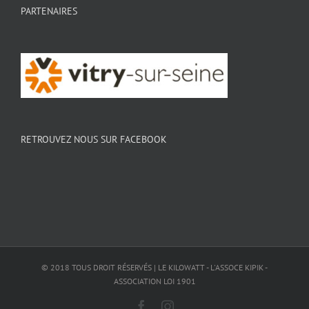
PARTENAIRES
RETROUVEZ NOUS SUR FACEBOOK
© 2018 TOUS DROIT RÉSERVÉS | LE KILOWATT - L'ASSOCE KIPIK -
ASSOCIATION LOI 1901
Facebook
Instagram