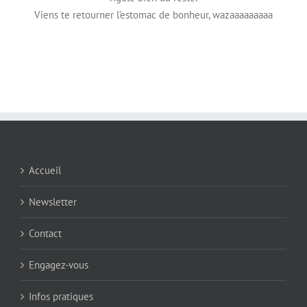
Viens te retourner l’estomac de bonheur, wazaaaaaaaaa
Accueil
Newsletter
Contact
Engagez-vous
Infos pratiques