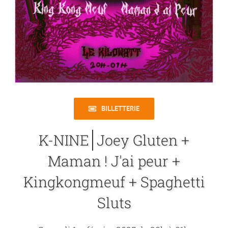
BILLETTERIE
Joey Gluten +
Maman ! J'ai peur +
Kingkongmeuf + Spaghetti
Sluts