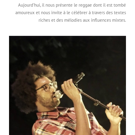
Aujourd’hui, il nous présente le reggae dont il est tombé
amoureux et nous invite à le célébrer à travers des textes
riches et des mélodies aux influences mixtes.