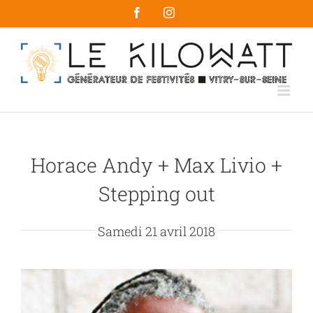
Passer
Facebook
Instagram
au
contenu
Horace Andy + Max Livio +
Stepping out
Samedi 21 avril 2018