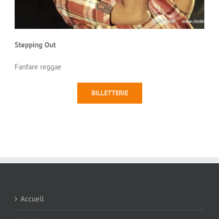
Stepping Out
Fanfare reggae
BILLETTERIE
Accueil