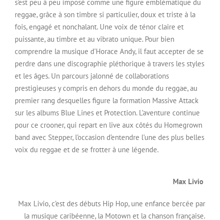
s’est peu à peu imposé comme une figure emblématique du
reggae, grâce à son timbre si particulier, doux et triste à la
fois, engagé et nonchalant. Une voix de ténor claire et
puissante, au timbre et au vibrato unique. Pour bien
comprendre la musique d’Horace Andy, il faut accepter de se
perdre dans une discographie pléthorique à travers les styles
et les âges. Un parcours jalonné de collaborations
prestigieuses y compris en dehors du monde du reggae, au
premier rang desquelles figure la formation Massive Attack
sur les albums Blue Lines et Protection. L’aventure continue
pour ce crooner, qui repart en live aux côtés du Homegrown
band avec Stepper, l’occasion d’entendre l’une des plus belles
voix du reggae et de se frotter à une légende.
Max Livio
Max Livio, c’est des débuts Hip Hop, une enfance bercée par
la musique caribéenne, la Motown et la chanson française.