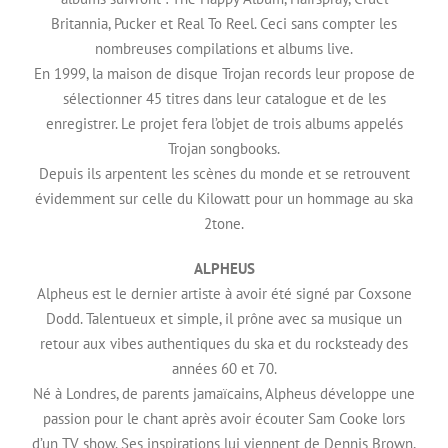
Britannia, Pucker et Real To Reel. Ceci sans compter les
nombreuses compilations et albums live.
En 1999, la maison de disque Trojan records leur propose de
sélectionner 45 titres dans leur catalogue et de les
enregistrer. Le projet fera l’objet de trois albums appelés
Trojan songbooks.
Depuis ils arpentent les scènes du monde et se retrouvent
évidemment sur celle du Kilowatt pour un hommage au ska
2tone.
ALPHEUS
Alpheus est le dernier artiste à avoir été signé par Coxsone
Dodd. Talentueux et simple, il prône avec sa musique un
retour aux vibes authentiques du ska et du rocksteady des
années 60 et 70.
Né à Londres, de parents jamaïcains, Alpheus développe une
passion pour le chant après avoir écouter Sam Cooke lors
d’un TV show. Ses inspirations lui viennent de Dennis Brown,