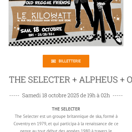
BILLETTERIE
-----
-----
THE SELECTER
The Selecter est un groupe britannique de ska, formé à
Coventry en 1979, et qui participa à la renaissance de ce
genre au tout début des années 1980 à travers le