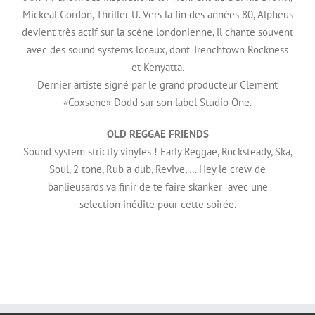
Mickeal Gordon, Thriller U. Vers la fin des années 80, Alpheus
devient très actif sur la scène londonienne, il chante souvent
avec des sound systems locaux, dont Trenchtown Rockness
et Kenyatta.
Dernier artiste signé par le grand producteur Clement
«Coxsone» Dodd sur son label Studio One.
OLD REGGAE FRIENDS
Sound system strictly vinyles ! Early Reggae, Rocksteady, Ska,
Soul, 2 tone, Rub a dub, Revive, … Hey le crew de
banlieusards va finir de te faire skanker avec une
selection inédite pour cette soirée.